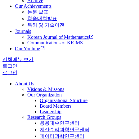
Archive
Our Achievements
논문 발표
학술대회발표
특허 및 기술이전
Journals
Korean Journal of Mathematics
Communications of KRIMS
Our Youtube
전체메뉴 보기
로그인
로그인
About Us
Visions & Missons
Our Organization
Organizational Structure
Board Members
Leadership
Research Groups
응용대수연구센터
계산수리과학연구센터
데이터과학연구센터