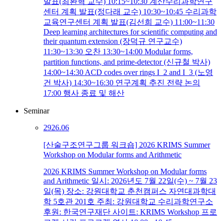
발표(최환혁 교수) 10:15~10:30 계산수리과학연구
센터 계획 발표(정다래 교수) 10:30~10:45 수리과학
교육연구센터 계획 발표(김선희 교수) 11:00~11:30
Deep learning architectures for scientific computing and
their quantum extension (장덕규 연구교수)
11:30~13:30 오찬 13:30~14:00 Modular forms,
partition functions, and prime-detector (신규철 박사)
14:00~14:30 ACD codes over rings I_2 and I_3 (노영
건 박사) 14:30~16:30 연구계획 추진 전략 논의
17:00 행사 종료 및 해산
Seminar
29
26.06
[산술구조연구그룹 워크숍] 2026 KRIMS Summer
Workshop on Modular forms and Arithmetic
2026 KRIMS Summer Workshop on Modular forms
and Arithmetic 일시: 2026년도 7월 22일(수) ~ 7월 23
일(목) 장소: 강원대학교 춘천캠퍼스 자연대과학대
학 5호관 201호 주최: 강원대학교 수리과학연구소
후원: 한국연구재단 사이트: KRIMS Workshop 프로