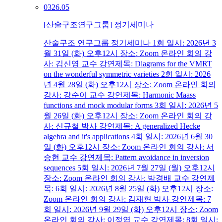
03
26.05
[산술구조연구그룹] 정기세미나
산술구조 연구그룹 정기세미나 1회 일시: 2026년 3
월 31일 (화) 오후12시 장소: Zoom 온라인 회의 강
사: 김신영 교수 강연제목: Diagrams for the VMRT
on the wonderful symmetric varieties 2회 일시: 2026
년 4월 28일 (화) 오후12시 장소: Zoom 온라인 회의
강사: 강순이 교수 강연제목: Harmonic Maass
functions and mock modular forms 3회 일시: 2026년 5
월 26일 (화) 오후12시 장소: Zoom 온라인 회의 강
사: 신규철 박사 강연제목: A generalized Hecke
algebra and it's applications 4회 일시: 2026년 6월 30
일 (화) 오후12시 장소: Zoom 온라인 회의 강사: 서
승현 교수 강연제목: Pattern avoidance in inversion
sequences 5회 일시: 2026년 7월 27일 (월) 오후12시
장소: Zoom 온라인 회의 강사: 박경배 교수 강연제
목: 6회 일시: 2026년 8월 25일 (화) 오후12시 장소:
Zoom 온라인 회의 강사: 김재현 박사 강연제목: 7
회 일시: 2026년 9월 29일 (화) 오후12시 장소: Zoom
온라인 회의 강사: 이정엽 교수 강연제목: 8회 일시: