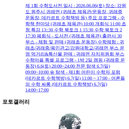
제 1회 수학도서전 일시 : 2026.06.06(토) 장소: 강원
도 원주시 귀래면 (귀래초 체육관/운동장, 귀래중
운동장, 데카르트 수학책방 등) 주요 프로그램 - 수
학책 한마당 (귀래초 체육관) 10:00 개회식 11:00 초
청 특강 13::30 수학 북토크 1 15:30 수학 북토크 2
17:30 폐회식 - 도서전 (귀래초 체육관) 출판사 30
부스 - 체험 및 판매 (귀래초 운동장) 수학체험 : 귀
래초/귀래중/육민관고/강원대학교/귀래면 부스 운
영 먹거리&특산물 판매 : 귀래면 자치위원회 부스
수학마을 특별 프로그램 - 1박 2일 캠핑 (귀래중 운
동장) 6.6(토) 20:00~24:00 천문 탐색 6.7(일)
09:00~10:00 숲 탐색 - 제1회 어린이 수학자 포럼
(데카르트 수학책방) 6.7(일) 11:00 ~ 17:00 - 어른들
의 수학 싸롱 (데카르트 수학책방) 6.7(일)
14:00~17:00
포토갤러리