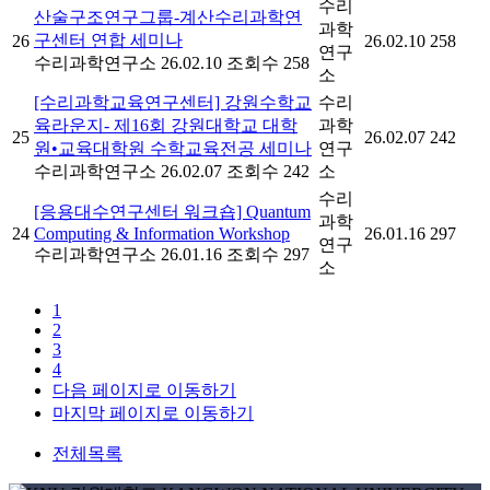
수리
산술구조연구그룹-계산수리과학연
과학
구센터 연합 세미나
26
26.02.10
258
연구
수리과학연구소
26.02.10
조회수 258
소
[수리과학교육연구센터] 강원수학교
수리
육라운지- 제16회 강원대학교 대학
과학
25
26.02.07
242
원•교육대학원 수학교육전공 세미나
연구
수리과학연구소
26.02.07
조회수 242
소
수리
[응용대수연구센터 워크숍] Quantum
과학
24
Computing & Information Workshop
26.01.16
297
연구
수리과학연구소
26.01.16
조회수 297
소
1
2
3
4
다음 페이지로 이동하기
마지막 페이지로 이동하기
전체목록