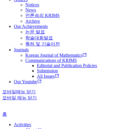
Notices
News
언론속의 KRIMS
Archive
Our Achievements
논문 발표
학술대회발표
특허 및 기술이전
Journals
Korean Journal of Mathematics
Communications of KRIMS
Editorial and Publication Policies
Submission
All Issues
Our Youtube
모바일메뉴 닫기
모바일 메뉴 닫기
홈
Activities