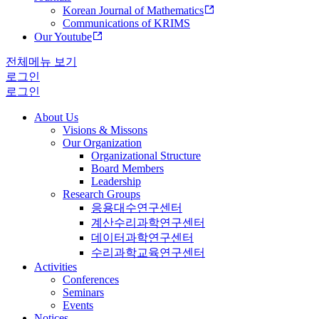
Korean Journal of Mathematics
Communications of KRIMS
Our Youtube
전체메뉴 보기
로그인
로그인
About Us
Visions & Missons
Our Organization
Organizational Structure
Board Members
Leadership
Research Groups
응용대수연구센터
계산수리과학연구센터
데이터과학연구센터
수리과학교육연구센터
Activities
Conferences
Seminars
Events
Notices