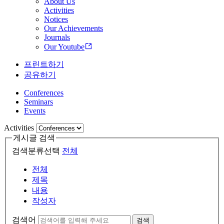
About Us
Activities
Notices
Our Achievements
Journals
Our Youtube
프린트하기
공유하기
Conferences
Seminars
Events
Activities
게시글 검색
검색분류선택
전체
전체
제목
내용
작성자
검색어
검색